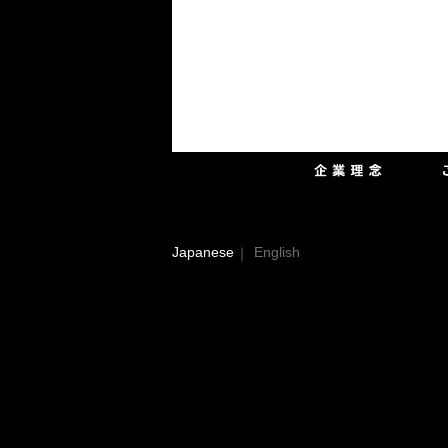
Japanese
English