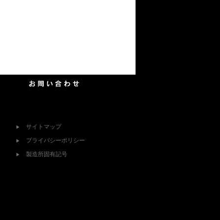
サイトマップ
▶
プライバシーポリシー
▶
製造所固有記号
▶